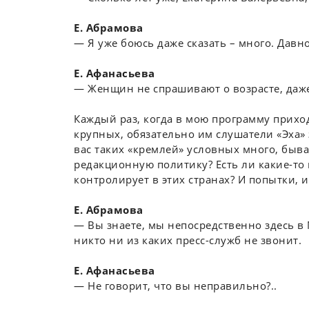
Е. Абрамова
― Я уже боюсь даже сказать – много. Давно
Е. Афанасьева
― Женщин не спрашивают о возрасте, даже
Каждый раз, когда в мою программу прихо
крупных, обязательно им слушатели «Эха» 
вас таких «кремлей» условных много, быва
редакционную политику? Есть ли какие-то 
контролирует в этих странах? И попытки, 
Е. Абрамова
― Вы знаете, мы непосредственно здесь в М
никто ни из каких пресс-служб не звонит.
Е. Афанасьева
― Не говорит, что вы неправильно?..