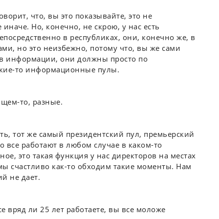
оворит, что, вы это показывайте, это не
 иначе. Но, конечно, не скрою, у нас есть
посредственно в республиках, они, конечно же, в
ами, но это неизбежно, потому что, вы же сами
т в информации, они должны просто по
акие-то информационные пулы.
бщем-то, разные.
, тот же самый президентский пул, премьерский
о все работают в любом случае в каком-то
ерное, это такая функция у нас директоров на местах
 мы счастливо как-то обходим такие моменты. Нам
й не дает.
се вряд ли 25 лет работаете, вы все моложе