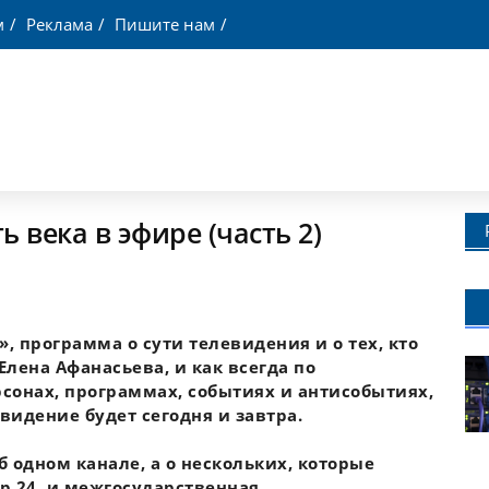
м
Реклама
Пишите нам
 века в эфире (часть 2)
, программа о сути телевидения и о тех, кто
 Елена Афанасьева, и как всегда по
рсонах, программах, событиях и антисобытиях,
видение будет сегодня и завтра.
б одном канале, а о нескольких, которые
р 24, и межгосударственная