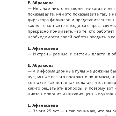
Е. Абрамова
― Нет, нам никто не звонит никогда и не г
показывайте, или это показывайте так, а не
директора филиалов и представительств не
каком-то контакте находятся с пресс-служб
прекрасно понимаете, что те, кто работае
необходимости своей работы входить в к
Е. Афанасьева
― И страны разные, и системы власти, в о
Е. Абрамова
― А информационные пулы же должны быть
пул, мы же все это прекрасно понимаем, чт
контакте. Так вот, я так полагаю, что, нав
как-то решать эти вопросы, и поэтому вот
никто не звонит и никаких ценных указани
Е. Афанасьева
― За эти 25 лет — я так понимаю, что вы в