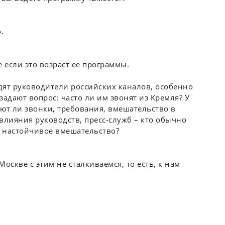
.
 если это возраст ее программы.
дят руководители российских каналов, особенно
задают вопрос: часто ли им звонят из Кремля? У
ют ли звонки, требования, вмешательство в
влияния руководств, пресс-служб – кто обычно
и настойчивое вмешательство?
оскве с этим не сталкиваемся, то есть, к нам