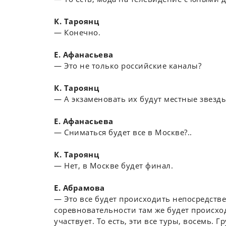
К. Тароянц
― Конечно.
Е. Афанасьева
― Это не только российские каналы?
К. Тароянц
― А экзаменовать их будут местные звезды
Е. Афанасьева
― Сниматься будет все в Москве?..
К. Тароянц
― Нет, в Москве будет финал.
Е. Абрамова
― Это все будет происходить непосредстве
соревновательности там же будет происход
участвует. То есть, эти все туры, восемь. 