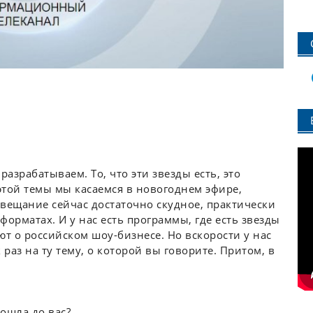
разрабатываем. То, что эти звезды есть, это
этой темы мы касаемся в новогоднем эфире,
 вещание сейчас достаточно скудное, практически
 форматах. И у нас есть программы, где есть звезды
ют о российском шоу-бизнесе. Но вскорости у нас
раз на ту тему, о которой вы говорите. Притом, в
ошла до вас?