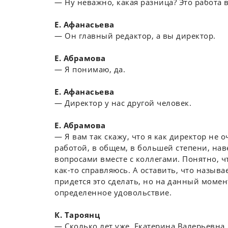
― Ну неважно, какая разница? Это работа 
Е. Афанасьева
― Он главный редактор, а вы директор.
Е. Абрамова
― Я понимаю, да.
Е. Афанасьева
― Директор у нас другой человек.
Е. Абрамова
― Я вам так скажу, что я как директор не
работой, в общем, в большей степени, на
вопросами вместе с коллегами. Понятно, ч
как-то справляюсь. А оставить, что называе
придется это сделать, но на данный момен
определенное удовольствие.
К. Тароянц
― Сколько лет уже, Екатерина Валерьевна,