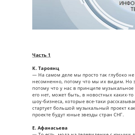
Часть 1
К. Тароянц
― На самом деле мы просто так глубоко не 
несомненно, потому что мы их видим. Но 
потому что у нас в принципе музыкальное
его нет, может быть, в новостных каких-то
шоу-бизнеса, которые все-таки рассказыва
стартует большой музыкальный проект как 
проекте будут юные звезды стран СНГ.
Е. Афанасьева
― То есть, мода на телевидение с юными д