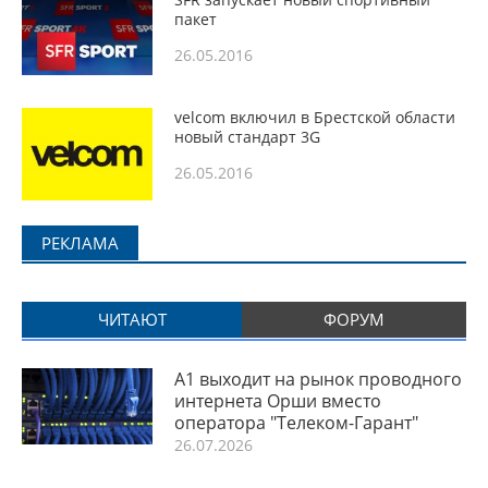
пакет
26.05.2016
velcom включил в Брестской области
новый стандарт 3G
26.05.2016
РЕКЛАМА
ЧИТАЮТ
ФОРУМ
A1 выходит на рынок проводного
интернета Орши вместо
оператора "Телеком-Гарант"
26.07.2026