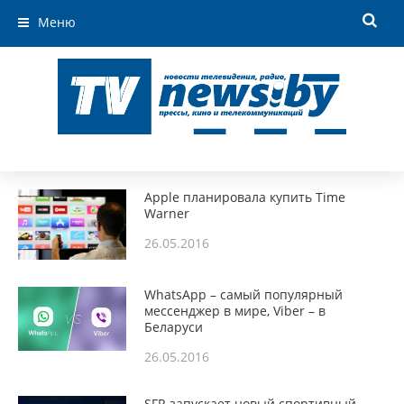
Меню
Apple планировала купить Time
Warner
26.05.2016
WhatsApp – самый популярный
мессенджер в мире, Viber – в
Беларуси
26.05.2016
SFR запускает новый спортивный