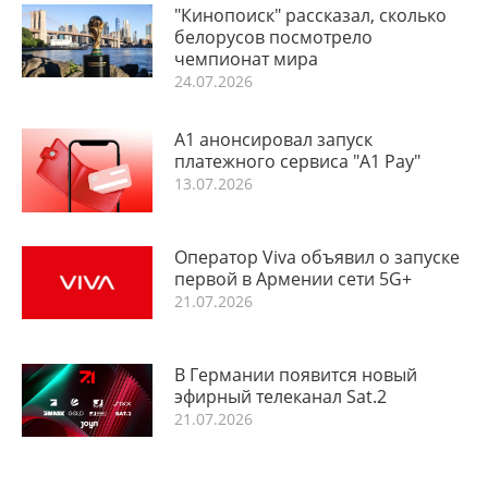
"Кинопоиск" рассказал, сколько
белорусов посмотрело
чемпионат мира
24.07.2026
А1 анонсировал запуск
платежного сервиса "A1 Pay"
13.07.2026
Оператор Viva объявил о запуске
первой в Армении сети 5G+
21.07.2026
В Германии появится новый
эфирный телеканал Sat.2
21.07.2026