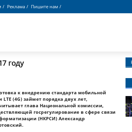
м
Реклама
Пишите нам
17 году
отовка к внедрению стандарта мобильной
и LTE (4G) займет порядка двух лет,
читывает глава Национальной комиссии,
ествляющей госрегулирование в сфере связи
форматизации (НКРСИ) Александр
товский.