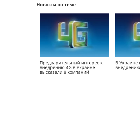
Новости по теме
Предварительный интерес к
В Украине 
внедрению 4G в Украине
внедрению
высказали 8 компаний