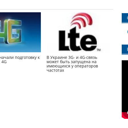
начали подготовку к
В Украине 3G- и 4G-связь
 4G
может быть запущена на
имеющихся у операторов
частотах