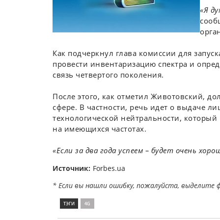
«Я ду
сооб
орга
Как подчеркнул глава комиссии для запус
провести инвентаризацию спектра и опреде
связь четвертого поколения.
После этого, как отметил Животовский, д
сфере. В частности, речь идет о выдаче л
технологической нейтральности, который
на имеющихся частотах.
«Если за два года успеем – будет очень хоро
Источник:
Forbes.ua
* Если вы нашли ошибку, пожалуйста, выделите 
ТЭГИ
4G